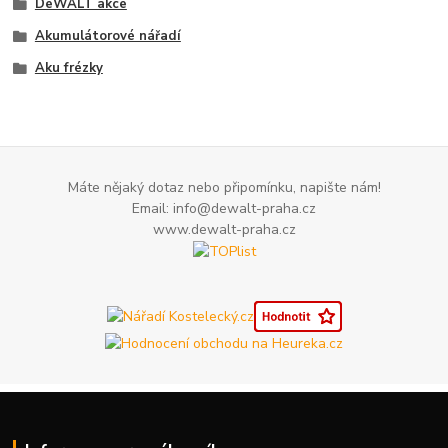
DeWALT akce
Akumulátorové nářadí
Aku frézky
Máte nějaký dotaz nebo připomínku, napište nám!
Email: info@dewalt-praha.cz
www.dewalt-praha.cz