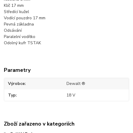
Klíč 17 mm
Středící kužel
Vodící pouzdro 17 mm
Pevná základna
Odsávání
Paralelní vodítko
Odolný kufr TSTAK
Parametry
Výrobce
Dewalt ®
Typ
18 V
Zboží zařazeno v kategoriích