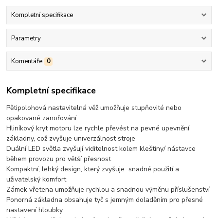
Kompletní specifikace
Parametry
Komentáře
0
Kompletní specifikace
Pětipolohová nastavitelná věž umožňuje stupňovité nebo
opakované zanořování
Hliníkový kryt motoru lze rychle převést na pevné upevnění
základny, což zvyšuje univerzálnost stroje
Duální LED světla zvyšují viditelnost kolem kleštiny/ nástavce
během provozu pro větší přesnost
Kompaktní, lehký design, který zvyšuje snadné použití a
uživatelský komfort
Zámek vřetena umožňuje rychlou a snadnou výměnu příslušenství
Ponorná základna obsahuje tyč s jemným doladěním pro přesné
nastavení hloubky