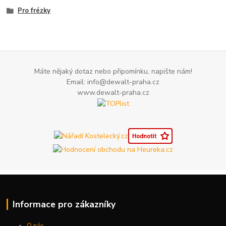
Pro frézky
Máte nějaký dotaz nebo připomínku, napište nám!
Email: info@dewalt-praha.cz
www.dewalt-praha.cz
Informace pro zákazníky
O nás