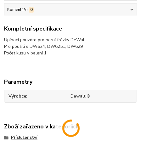
Komentáře
0
Kompletní specifikace
Upínací pouzdro pro horní frézky DeWalt
Pro použití s DW624, DW625E, DW629
Počet kusů v balení 1
Parametry
Výrobce
Dewalt ®
Zboží zařazeno v kategoriích
Příslušenství