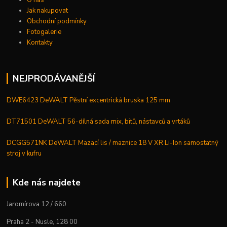
Jak nakupovat
Obchodní podmínky
Fotogalerie
Kontakty
NEJPRODÁVANĚJŠÍ
DWE6423 DeWALT Pěstní excentrická bruska 125 mm
DT71501 DeWALT 56-dílná sada mix, bitů, nástavců a vrtáků
DCGG571NK DeWALT Mazací lis / maznice 18 V XR Li-Ion samostatný
stroj v kufru
Kde nás najdete
Jaromírova 12 / 660
Praha 2 - Nusle, 128 00