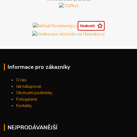
Informace pro zákazníky
O nás
Jak nakupovat
Obchodní podmínky
Fotogalerie
Kontakty
NEJPRODÁVANĚJŠÍ