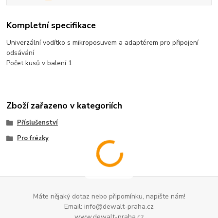
Kompletní specifikace
Univerzální vodítko s mikroposuvem a adaptérem pro připojení
odsávání
Počet kusů v balení 1
Zboží zařazeno v kategoriích
Příslušenství
Pro frézky
Máte nějaký dotaz nebo připomínku, napište nám!
Email: info@dewalt-praha.cz
www.dewalt-praha.cz