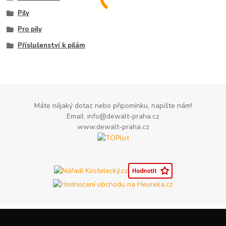
Pily
Pro pily
Příslušenství k pilám
Máte nějaký dotaz nebo připomínku, napište nám!
Email: info@dewalt-praha.cz
www.dewalt-praha.cz