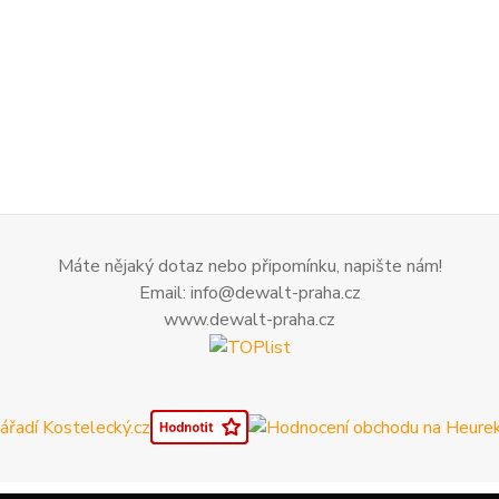
Máte nějaký dotaz nebo připomínku, napište nám!
Email: info@dewalt-praha.cz
www.dewalt-praha.cz