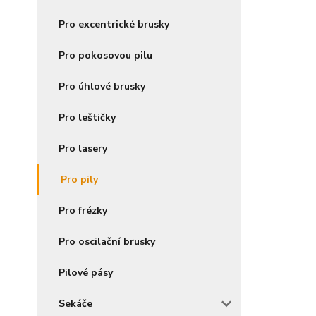
Pro excentrické brusky
Pro pokosovou pilu
Pro úhlové brusky
Pro leštičky
Pro lasery
Pro pily
Pro frézky
Pro oscilační brusky
Pilové pásy
Sekáče