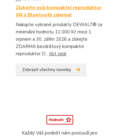
Získejte svůj kompaktní reproduktor
XR s Bluetooth zdarma!
Nakupte vybrané produkty DEWALT® za
minimální hodnotu 11 000 Kč mezi 1.
srpnem a 30. zářím 2026 a získejte
ZDARMA bezdrátový kompaktní
reproduktor D...
číst celé
Zobrazit všechny novinky
Každý Váš podnět nám poslouží pro