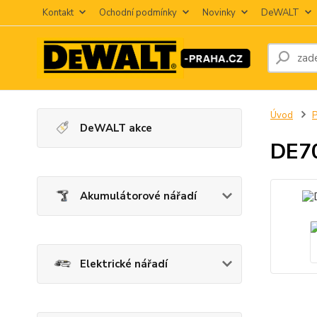
Kontakt
Ochodní podmínky
Novinky
DeWALT
Úvod
P
DeWALT akce
DE70
Akumulátorové nářadí
Elektrické nářadí