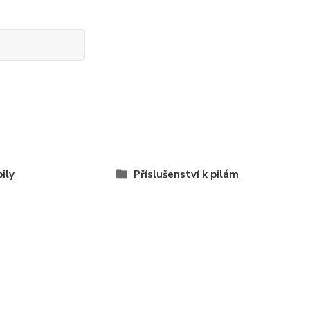
pily
Příslušenství k pilám