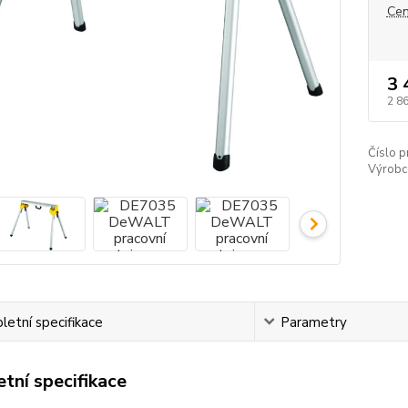
Cen
3 
2 8
Číslo p
Výrobc
etní specifikace
Parametry
tní specifikace