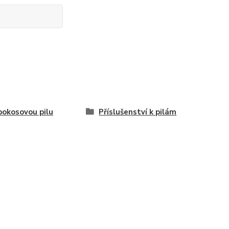
pokosovou pilu
Příslušenství k pilám