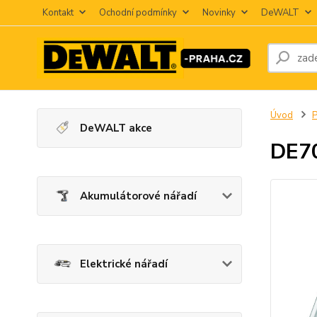
Kontakt
Ochodní podmínky
Novinky
DeWALT
Úvod
P
DeWALT akce
DE70
Akumulátorové nářadí
Elektrické nářadí