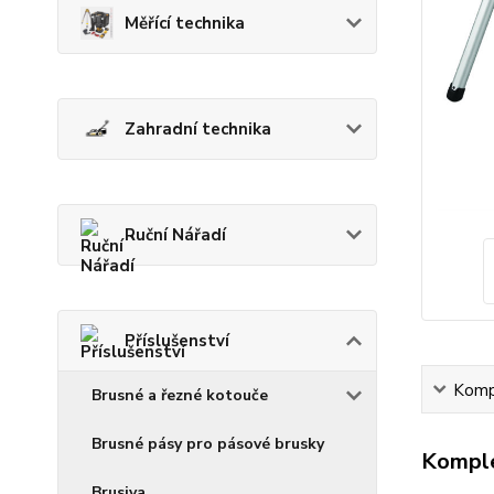
Měřící technika
Zahradní technika
Ruční Nářadí
Příslušenství
Kompl
Brusné a řezné kotouče
Brusné pásy pro pásové brusky
Komple
Brusiva