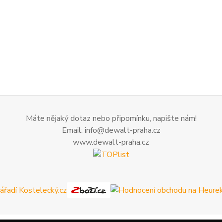
Máte nějaký dotaz nebo připomínku, napište nám!
Email: info@dewalt-praha.cz
www.dewalt-praha.cz