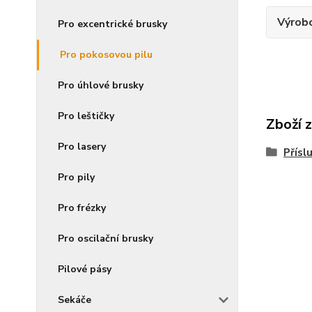
Výrob
Pro excentrické brusky
Pro pokosovou pilu
Pro úhlové brusky
Pro leštičky
Zboží 
Pro lasery
Přísl
Pro pily
Pro frézky
Pro oscilační brusky
Pilové pásy
Sekáče