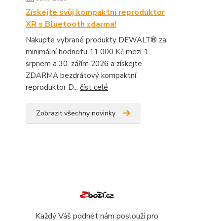
Získejte svůj kompaktní reproduktor
XR s Bluetooth zdarma!
Nakupte vybrané produkty DEWALT® za
minimální hodnotu 11 000 Kč mezi 1.
srpnem a 30. zářím 2026 a získejte
ZDARMA bezdrátový kompaktní
reproduktor D...
číst celé
Zobrazit všechny novinky
Každý Váš podnět nám poslouží pro