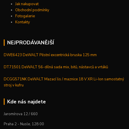
Jak nakupovat
Obchodní podmínky
Fotogalerie
Kontakty
NEJPRODÁVANĚJŠÍ
DWE6423 DeWALT Pěstní excentrická bruska 125 mm
DT71501 DeWALT 56-dílná sada mix, bitů, nástavců a vrtáků
DCGG571NK DeWALT Mazací lis / maznice 18 V XR Li-Ion samostatný
stroj v kufru
Kde nás najdete
Jaromírova 12 / 660
Praha 2 - Nusle, 128 00