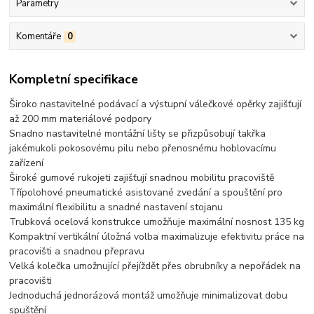
Parametry
Komentáře
0
Kompletní specifikace
Široko nastavitelné podávací a výstupní válečkové opěrky zajišťují
až 200 mm materiálové podpory
Snadno nastavitelné montážní lišty se přizpůsobují takřka
jakémukoli pokosovému pilu nebo přenosnému hoblovacímu
zařízení
Široké gumové rukojeti zajišťují snadnou mobilitu pracoviště
Třípolohové pneumatické asistované zvedání a spouštění pro
maximální flexibilitu a snadné nastavení stojanu
Trubková ocelová konstrukce umožňuje maximální nosnost 135 kg
Kompaktní vertikální úložná volba maximalizuje efektivitu práce na
pracovišti a snadnou přepravu
Velká kolečka umožnující přejíždět přes obrubníky a nepořádek na
pracovišti
Jednoduchá jednorázová montáž umožňuje minimalizovat dobu
spuštění