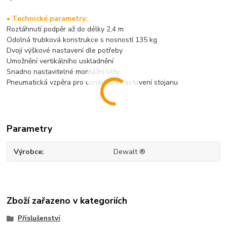
• Technické parametry:
Roztáhnutí podpěr až do délky 2,4 m
Odolná trubková konstrukce s nosností 135 kg
Dvojí výškové nastavení dle potřeby
Umožnění vertikálního uskladnění
Snadno nastavitelné montážní lišty
Pneumatická vzpěra pro usnadnění nastavení stojanu
Parametry
Výrobce
Dewalt ®
Zboží zařazeno v kategoriích
Příslušenství