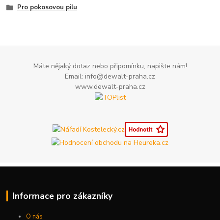
Pro pokosovou pilu
Máte nějaký dotaz nebo připomínku, napište nám!
Email: info@dewalt-praha.cz
www.dewalt-praha.cz
Informace pro zákazníky
O nás