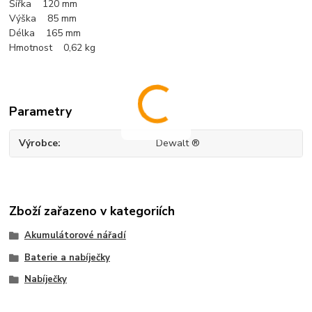
Šířka 120 mm
Výška 85 mm
Délka 165 mm
Hmotnost 0,62 kg
Parametry
Výrobce
Dewalt ®
Zboží zařazeno v kategoriích
Akumulátorové nářadí
Baterie a nabíječky
Nabíječky