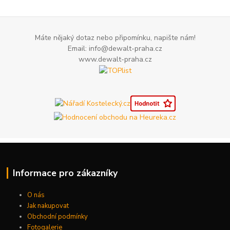
Máte nějaký dotaz nebo připomínku, napište nám!
Email: info@dewalt-praha.cz
www.dewalt-praha.cz
Informace pro zákazníky
O nás
Jak nakupovat
Obchodní podmínky
Fotogalerie