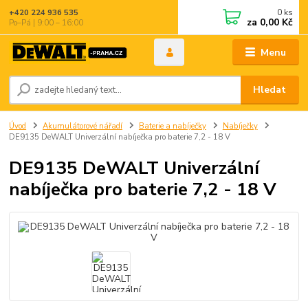
0
ks
+420 224 936 535
za
0,00 Kč
Po–Pá | 9:00 – 16:00
Menu
Hledat
Úvod
Akumulátorové nářadí
Baterie a nabíječky
Nabíječky
DE9135 DeWALT Univerzální nabíječka pro baterie 7,2 - 18 V
DE9135 DeWALT Univerzální
nabíječka pro baterie 7,2 - 18 V