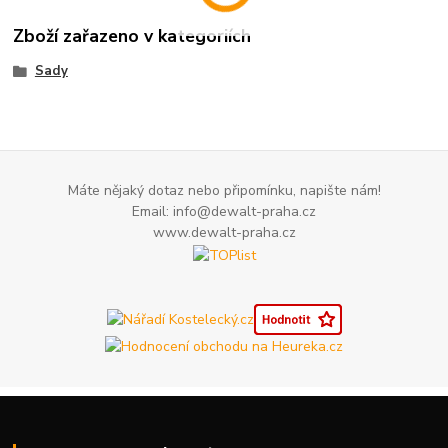
Zboží zařazeno v kategoriích
Sady
Máte nějaký dotaz nebo připomínku, napište nám!
Email: info@dewalt-praha.cz
www.dewalt-praha.cz