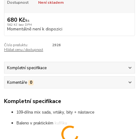
Dostupnost
Není skladem
680 Kč
/
ks
562 Kč
bez DPH
Momentálně není k dispozici
Číslo produktu:
2926
Hlídat cenu / dostupnost
Kompletní specifikace
Komentáře
0
Kompletní specifikace
109-dílna mix sada, vrtáky, bity + nástavce
Baleno v praktickém kufříku