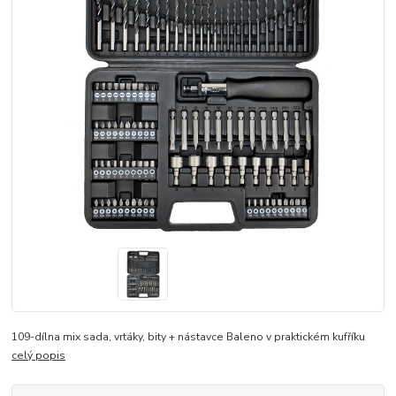
109-dílna mix sada, vrtáky, bity + nástavce Baleno v praktickém kufříku
celý popis