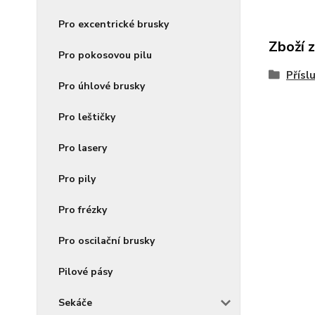
Pro excentrické brusky
Zboží 
Pro pokosovou pilu
Přísl
Pro úhlové brusky
Pro leštičky
Pro lasery
Pro pily
Pro frézky
Pro oscilační brusky
Pilové pásy
Sekáče