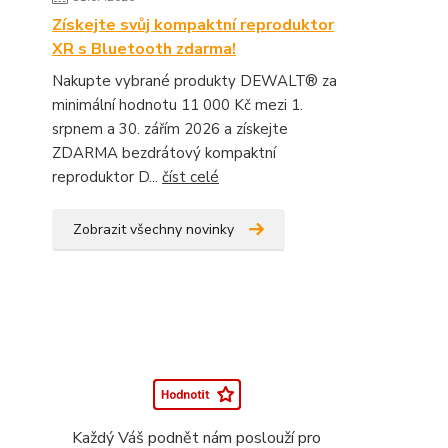
Získejte svůj kompaktní reproduktor
XR s Bluetooth zdarma!
Nakupte vybrané produkty DEWALT® za
minimální hodnotu 11 000 Kč mezi 1.
srpnem a 30. zářím 2026 a získejte
ZDARMA bezdrátový kompaktní
reproduktor D...
číst celé
Zobrazit všechny novinky
Každý Váš podnět nám poslouží pro