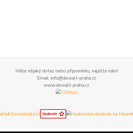
Máte nějaký dotaz nebo připomínku, napište nám!
Email: info@dewalt-praha.cz
www.dewalt-praha.cz