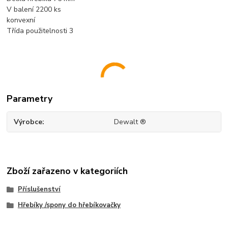
V balení 2200 ks
konvexní
Třída použitelnosti 3
Parametry
Výrobce
Dewalt ®
Zboží zařazeno v kategoriích
Příslušenství
Hřebíky /spony do hřebíkovačky