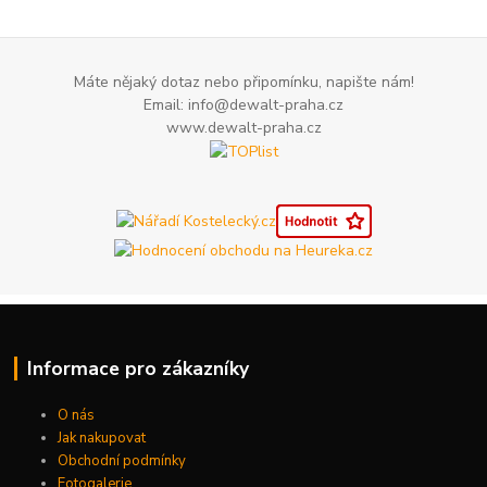
Máte nějaký dotaz nebo připomínku, napište nám!
Email: info@dewalt-praha.cz
www.dewalt-praha.cz
Informace pro zákazníky
O nás
Jak nakupovat
Obchodní podmínky
Fotogalerie