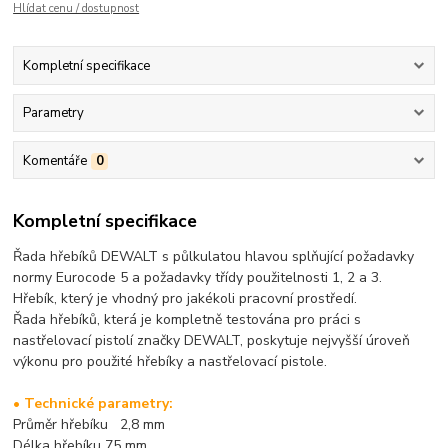
Hlídat cenu / dostupnost
Kompletní specifikace
Parametry
Komentáře
0
Kompletní specifikace
Řada hřebíků DEWALT s půlkulatou hlavou splňující požadavky
normy Eurocode 5 a požadavky třídy použitelnosti 1, 2 a 3.
Hřebík, který je vhodný pro jakékoli pracovní prostředí.
Řada hřebíků, která je kompletně testována pro práci s
nastřelovací pistolí značky DEWALT, poskytuje nejvyšší úroveň
výkonu pro použité hřebíky a nastřelovací pistole.
• Technické parametry:
Průměr hřebíku 2,8 mm
Délka hřebíku 75 mm