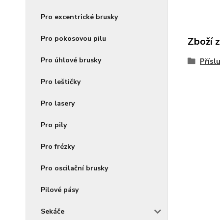
Pro excentrické brusky
Pro pokosovou pilu
Zboží 
Pro úhlové brusky
Přísl
Pro leštičky
Pro lasery
Pro pily
Pro frézky
Pro oscilační brusky
Pilové pásy
Sekáče