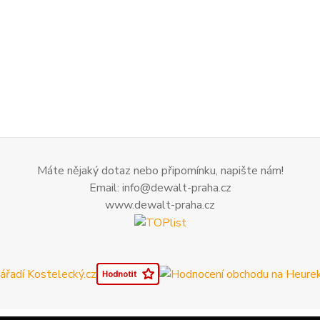
Máte nějaký dotaz nebo připomínku, napište nám!
Email: info@dewalt-praha.cz
www.dewalt-praha.cz