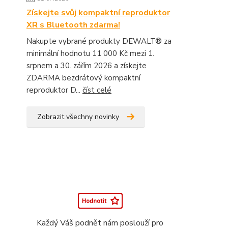
Získejte svůj kompaktní reproduktor
XR s Bluetooth zdarma!
Nakupte vybrané produkty DEWALT® za
minimální hodnotu 11 000 Kč mezi 1.
srpnem a 30. zářím 2026 a získejte
ZDARMA bezdrátový kompaktní
reproduktor D...
číst celé
Zobrazit všechny novinky
Každý Váš podnět nám poslouží pro