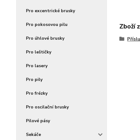
Pro excentrické brusky
Pro pokosovou pilu
Zboží 
Pro úhlové brusky
Přísl
Pro leštičky
Pro lasery
Pro pily
Pro frézky
Pro oscilační brusky
Pilové pásy
Sekáče