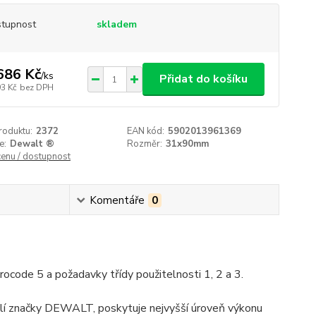
tupnost
skladem
686 Kč
/
ks
Přidat do košíku
93 Kč
bez DPH
roduktu:
2372
EAN kód:
5902013961369
e:
Dewalt ®
Rozměr:
31x90mm
cenu / dostupnost
Komentáře
0
code 5 a požadavky třídy použitelnosti 1, 2 a 3.
tolí značky DEWALT, poskytuje nejvyšší úroveň výkonu