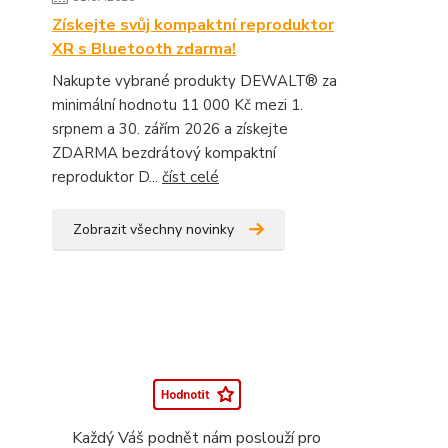
Získejte svůj kompaktní reproduktor
XR s Bluetooth zdarma!
Nakupte vybrané produkty DEWALT® za
minimální hodnotu 11 000 Kč mezi 1.
srpnem a 30. zářím 2026 a získejte
ZDARMA bezdrátový kompaktní
reproduktor D...
číst celé
Zobrazit všechny novinky
Každý Váš podnět nám poslouží pro