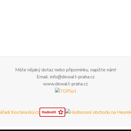
Máte nějaký dotaz nebo připomínku, napište nám!
Email: info@dewalt-praha.cz
www.dewalt-praha.cz