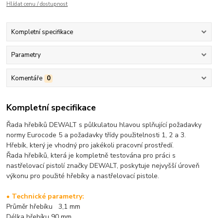
Hlídat cenu / dostupnost
Kompletní specifikace
Parametry
Komentáře
0
Kompletní specifikace
Řada hřebíků DEWALT s půlkulatou hlavou splňující požadavky
normy Eurocode 5 a požadavky třídy použitelnosti 1, 2 a 3.
Hřebík, který je vhodný pro jakékoli pracovní prostředí.
Řada hřebíků, která je kompletně testována pro práci s
nastřelovací pistolí značky DEWALT, poskytuje nejvyšší úroveň
výkonu pro použité hřebíky a nastřelovací pistole.
• Technické parametry:
Průměr hřebíku 3,1 mm
Délka hřebíku 90 mm