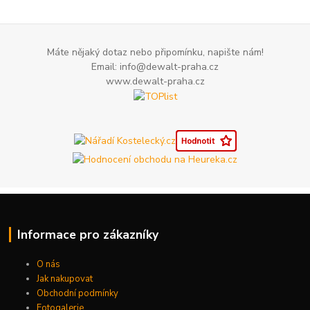
Máte nějaký dotaz nebo připomínku, napište nám!
Email: info@dewalt-praha.cz
www.dewalt-praha.cz
Informace pro zákazníky
O nás
Jak nakupovat
Obchodní podmínky
Fotogalerie