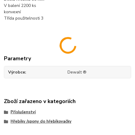
V balení 2200 ks
konvexní
Třída použitelnosti 3
Parametry
Výrobce
Dewalt ®
Zboží zařazeno v kategoriích
Příslušenství
Hřebíky /spony do hřebíkovačky