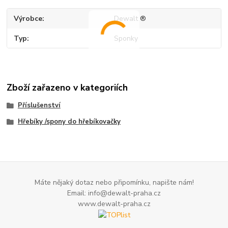
Výrobce
Dewalt ®
Typ
Sponky
Zboží zařazeno v kategoriích
Příslušenství
Hřebíky /spony do hřebíkovačky
Máte nějaký dotaz nebo připomínku, napište nám!
Email: info@dewalt-praha.cz
www.dewalt-praha.cz