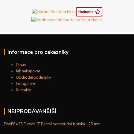
Informace pro zákazníky
O nás
Jak nakupovat
Obchodní podmínky
Fotogalerie
Kontakty
NEJPRODÁVANĚJŠÍ
DWE6423 DeWALT Pěstní excentrická bruska 125 mm