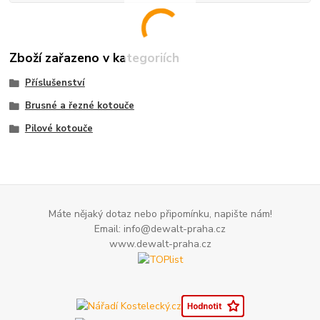
Zboží zařazeno v kategoriích
Příslušenství
Brusné a řezné kotouče
Pilové kotouče
Máte nějaký dotaz nebo připomínku, napište nám!
Email: info@dewalt-praha.cz
www.dewalt-praha.cz