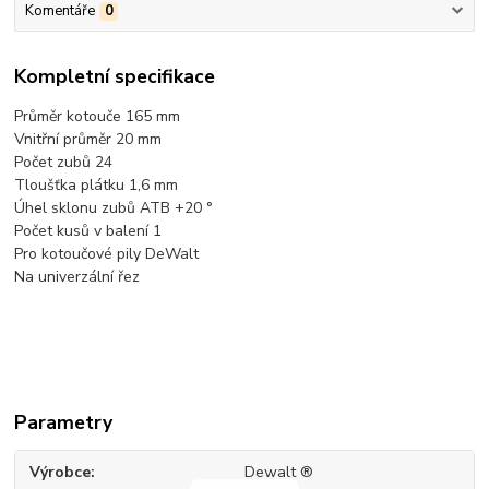
Komentáře
0
Kompletní specifikace
Průměr kotouče 165 mm
Vnitřní průměr 20 mm
Počet zubů 24
Tloušťka plátku 1,6 mm
Úhel sklonu zubů ATB +20 °
Počet kusů v balení 1
Pro kotoučové pily DeWalt
Na univerzální řez
Parametry
Výrobce
Dewalt ®