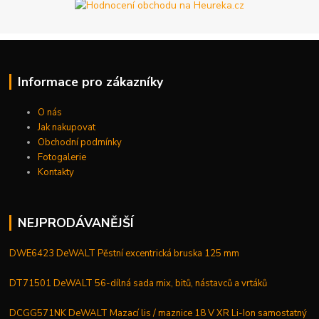
Informace pro zákazníky
O nás
Jak nakupovat
Obchodní podmínky
Fotogalerie
Kontakty
NEJPRODÁVANĚJŠÍ
DWE6423 DeWALT Pěstní excentrická bruska 125 mm
DT71501 DeWALT 56-dílná sada mix, bitů, nástavců a vrtáků
DCGG571NK DeWALT Mazací lis / maznice 18 V XR Li-Ion samostatný