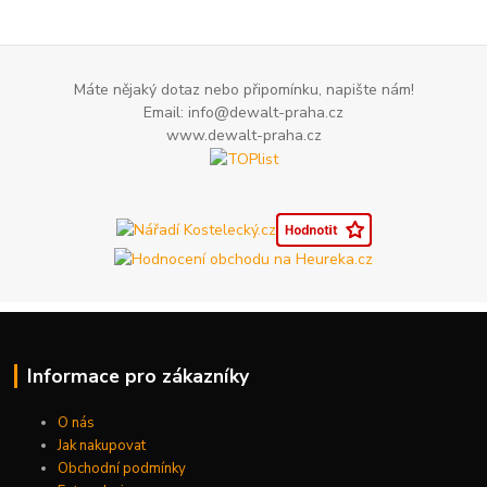
Máte nějaký dotaz nebo připomínku, napište nám!
Email: info@dewalt-praha.cz
www.dewalt-praha.cz
Informace pro zákazníky
O nás
Jak nakupovat
Obchodní podmínky