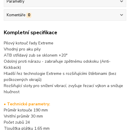
Parametry
Komentáře
0
Kompletní specifikace
Pilový kotouč řady Extreme
Vhodný pro aku pily
ATB střídavý zub se sklonem +20°
Odolný proti nárazu - zabraňuje zpětnému odskoku (Anti-
Kickback)
Hladší řez technologie Extreme s rozšiřujícími štěrbinami (bez
poškozených okrajů)
Rozšiřující sloty pro snížení vibrací, zvyšuje řezací výkon a snižuje
hlučnost
• Technické parametry:
Průměr kotouče 190 mm
Vnitřní průměr 30 mm
Počet zubů 24
Tloušťka plátku 1,65 mm