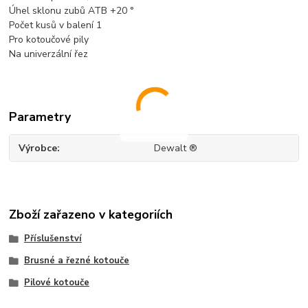
Úhel sklonu zubů ATB +20 °
Počet kusů v balení 1
Pro kotoučové pily
Na univerzální řez
Parametry
Výrobce
Dewalt ®
Zboží zařazeno v kategoriích
Příslušenství
Brusné a řezné kotouče
Pilové kotouče