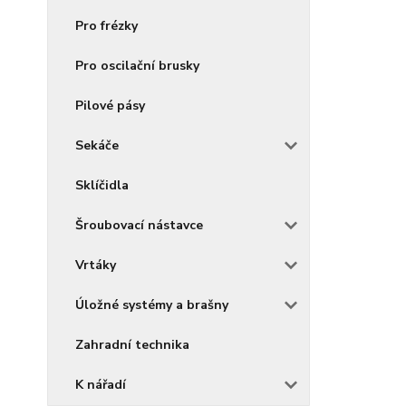
Pro frézky
Pro oscilační brusky
Pilové pásy
Sekáče
Sklíčidla
Šroubovací nástavce
Vrtáky
Úložné systémy a brašny
Zahradní technika
K nářadí