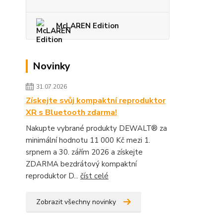
McLAREN Edition
Novinky
31.07.2026
Získejte svůj kompaktní reproduktor
XR s Bluetooth zdarma!
Nakupte vybrané produkty DEWALT® za
minimální hodnotu 11 000 Kč mezi 1.
srpnem a 30. zářím 2026 a získejte
ZDARMA bezdrátový kompaktní
reproduktor D...
číst celé
Zobrazit všechny novinky