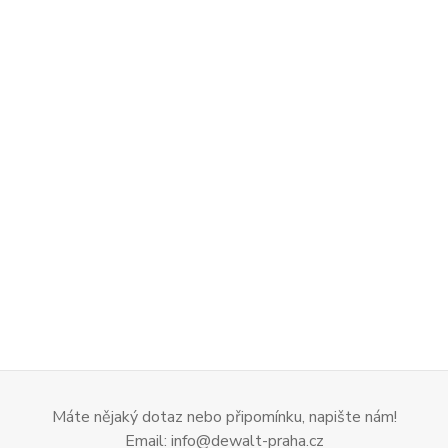
Máte nějaký dotaz nebo připomínku, napište nám!
Email: info@dewalt-praha.cz