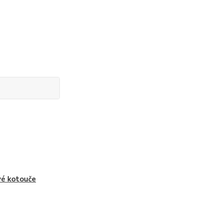
vé kotouče