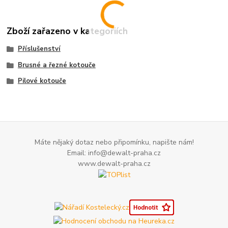
Zboží zařazeno v kategoriích
Příslušenství
Brusné a řezné kotouče
Pilové kotouče
Máte nějaký dotaz nebo připomínku, napište nám!
Email: info@dewalt-praha.cz
www.dewalt-praha.cz