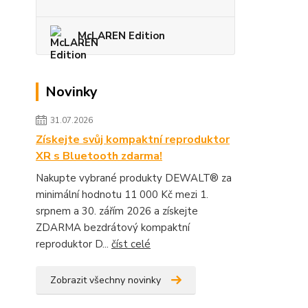
McLAREN Edition
Novinky
31.07.2026
Získejte svůj kompaktní reproduktor
XR s Bluetooth zdarma!
Nakupte vybrané produkty DEWALT® za
minimální hodnotu 11 000 Kč mezi 1.
srpnem a 30. zářím 2026 a získejte
ZDARMA bezdrátový kompaktní
reproduktor D...
číst celé
Zobrazit všechny novinky