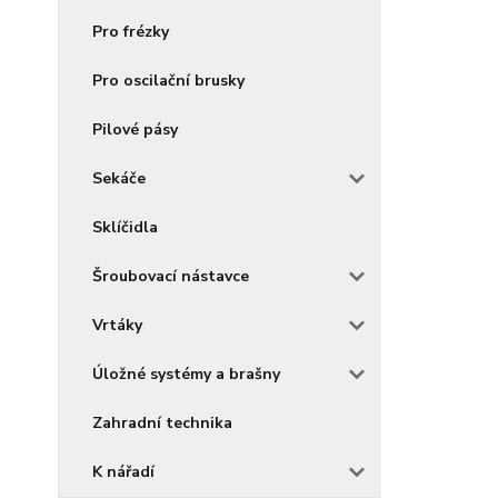
Pro frézky
Pro oscilační brusky
Pilové pásy
Sekáče
Sklíčidla
Šroubovací nástavce
Vrtáky
Úložné systémy a brašny
Zahradní technika
K nářadí