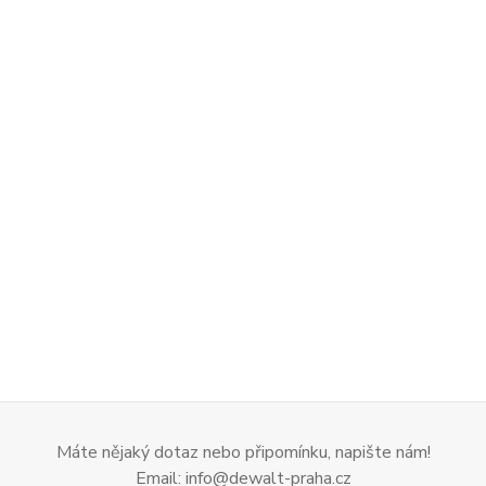
Máte nějaký dotaz nebo připomínku, napište nám!
Email: info@dewalt-praha.cz