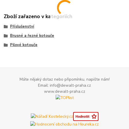
Zboží zařazeno v kategoriích
Příslušenství
Brusné a řezné kotouče
Pilové kotouče
Máte nějaký dotaz nebo připomínku, napište nám!
Email: info@dewalt-praha.cz
www.dewalt-praha.cz