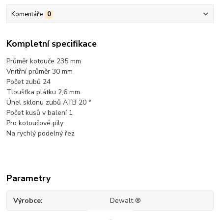
Komentáře
0
Kompletní specifikace
Průměr kotouče 235 mm
Vnitřní průměr 30 mm
Počet zubů 24
Tloušťka plátku 2,6 mm
Úhel sklonu zubů ATB 20 °
Počet kusů v balení 1
Pro kotoučové pily
Na rychlý podelný řez
Parametry
Výrobce
Dewalt ®