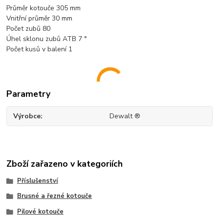
Průměr kotouče 305 mm
Vnitřní průměr 30 mm
Počet zubů 8
0
Úhel sklonu zubů ATB 7 °
Počet kusů v balení 1
Parametry
Výrobce
Dewalt ®
Zboží zařazeno v kategoriích
Příslušenství
Brusné a řezné kotouče
Pilové kotouče