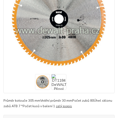
Průměr kotouče 305 mmVnitřní průměr 30 mmPočet zubů 80Úhel sklonu
zubů ATB 7 °Počet kusů v balení 1
celý popis