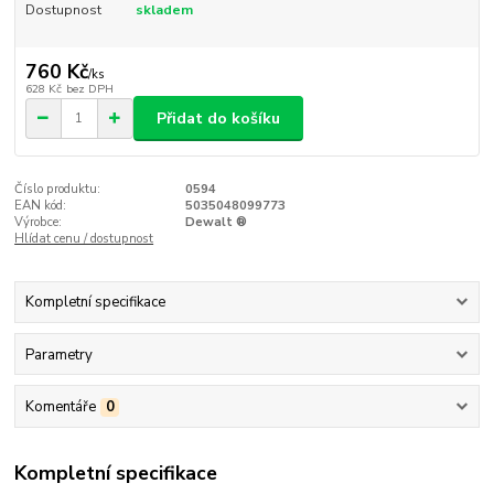
Dostupnost
skladem
760 Kč
/
ks
628 Kč
bez DPH
Přidat do košíku
Číslo produktu:
0594
EAN kód:
5035048099773
Výrobce:
Dewalt ®
Hlídat cenu / dostupnost
Kompletní specifikace
Parametry
Komentáře
0
Kompletní specifikace