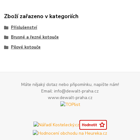
Zboží zařazeno v kategoriích
Příslušenství
Brusné a řezné kotouče
Pilové kotouče
Máte nějaký dotaz nebo připomínku, napište nám!
Email: info@dewalt-praha.cz
www.dewalt-praha.cz