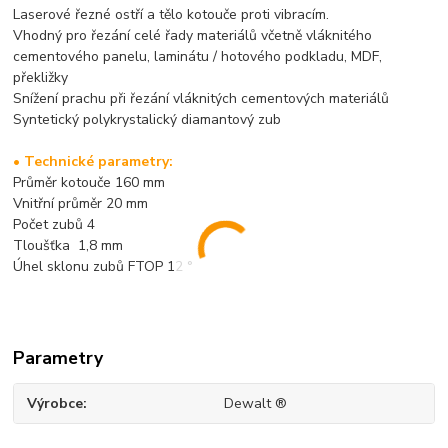
Laserové řezné ostří a tělo kotouče proti vibracím.
Vhodný pro řezání celé řady materiálů včetně vláknitého
cementového panelu, laminátu / hotového podkladu, MDF,
překližky
Snížení prachu při řezání vláknitých cementových materiálů
Syntetický polykrystalický diamantový zub
• Technické parametry:
Průměr kotouče 160 mm
Vnitřní průměr 20 mm
Počet zubů 4
Tloušťka 1,8 mm
Úhel sklonu zubů FTOP 12 °
Parametry
Výrobce
Dewalt ®