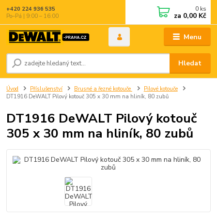
0
ks
+420 224 936 535
za
0,00 Kč
Po–Pá | 9:00 – 16:00
Menu
Hledat
Úvod
Příslušenství
Brusné a řezné kotouče
Pilové kotouče
DT1916 DeWALT Pilový kotouč 305 x 30 mm na hliník, 80 zubů
DT1916 DeWALT Pilový kotouč
305 x 30 mm na hliník, 80 zubů