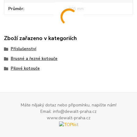
Průměr
305 mm
Zboží zařazeno v kategoriích
Příslušenství
Brusné a řezné kotouče
Pilové kotouče
Máte nějaký dotaz nebo připomínku, napište nám!
Email: info@dewalt-praha.cz
www.dewalt-praha.cz