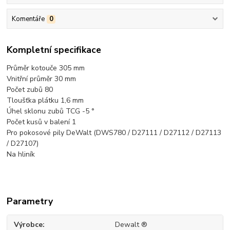
Komentáře
0
Kompletní specifikace
Průměr kotouče 305 mm
Vnitřní průměr 30 mm
Počet zubů 80
Tloušťka plátku 1,6 mm
Úhel sklonu zubů TCG -5 °
Počet kusů v balení 1
Pro pokosové
pily DeWalt (DWS780 / D27111 / D27112 / D27113
/ D27107)
Na hliník
Parametry
Výrobce
Dewalt ®