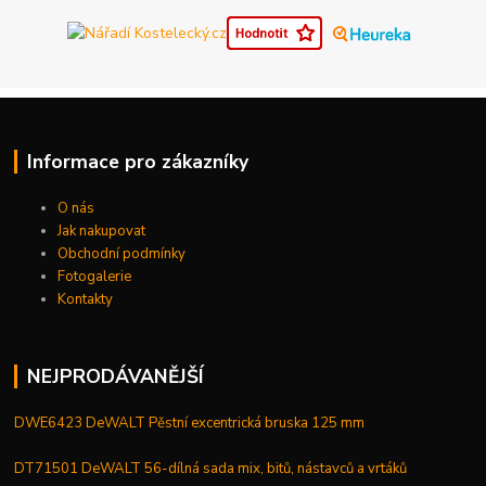
Informace pro zákazníky
O nás
Jak nakupovat
Obchodní podmínky
Fotogalerie
Kontakty
NEJPRODÁVANĚJŠÍ
DWE6423 DeWALT Pěstní excentrická bruska 125 mm
DT71501 DeWALT 56-dílná sada mix, bitů, nástavců a vrtáků