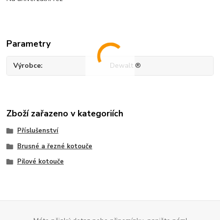
Parametry
Výrobce
Dewalt ®
Zboží zařazeno v kategoriích
Příslušenství
Brusné a řezné kotouče
Pilové kotouče