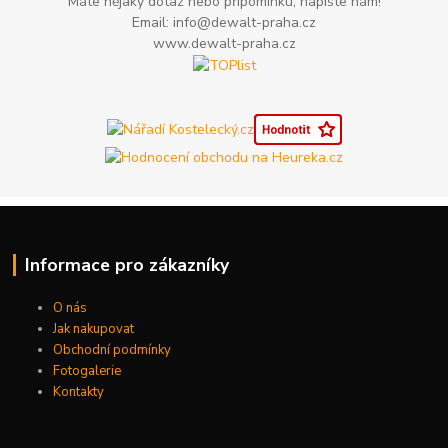
Máte nějaký dotaz nebo připomínku, napište nám!
Email: info@dewalt-praha.cz
www.dewalt-praha.cz
Informace pro zákazníky
O nás
Jak nakupovat
Obchodní podmínky
Fotogalerie
Kontakty