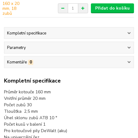
Přidat do košíku
Kompletní specifikace
Parametry
Komentáře
0
Kompletní specifikace
Průměr kotouče 160 mm
Vnitřní průměr 20 mm
Počet zubů 30
Tloušťka 2,5 mm
Úhel sklonu zubů ATB 10 °
Počet kusů v balení 1
Pro kotoučové pily DeWalt
(aku)
Na univerzální řez