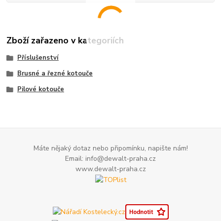
Zboží zařazeno v kategoriích
Příslušenství
Brusné a řezné kotouče
Pilové kotouče
Máte nějaký dotaz nebo připomínku, napište nám!
Email: info@dewalt-praha.cz
www.dewalt-praha.cz