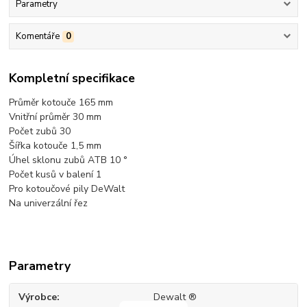
Parametry
Komentáře
0
Kompletní specifikace
Průměr kotouče 165 mm
Vnitřní průměr 30 mm
Počet zubů 30
Šířka kotouče 1,5 mm
Úhel sklonu zubů ATB 10 °
Počet kusů v balení 1
Pro kotoučové pily DeWalt
Na univerzální řez
Parametry
Výrobce
Dewalt ®