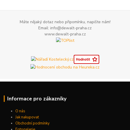
Máte nějaký dotaz nebo připomínku, napište nám!
Email: info@dewalt-praha.cz
www.dewalt-praha.cz
Informace pro zákazníky
O nás
Jak nakupovat
Obchodní podmínky
Fotogalerie