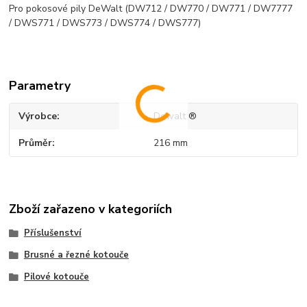
Pro pokosové
pily DeWalt
(DW712 / DW770 / DW771 / DW7777
/ DWS771 / DWS773 / DWS774 / DWS777)
Parametry
Výrobce
Dewalt ®
Průměr
216 mm
Zboží zařazeno v kategoriích
Příslušenství
Brusné a řezné kotouče
Pilové kotouče