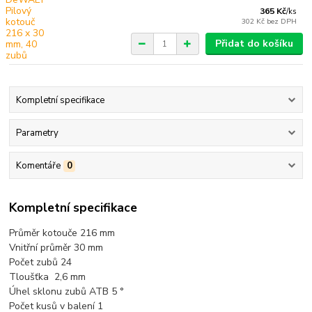
365 Kč
/
ks
302 Kč
bez DPH
Přidat do košíku
Kompletní specifikace
Parametry
Komentáře
0
Kompletní specifikace
Průměr kotouče 216 mm
Vnitřní průměr 30 mm
Počet zubů 24
Tloušťka 2,6 mm
Úhel sklonu zubů ATB 5 °
Počet kusů v balení 1