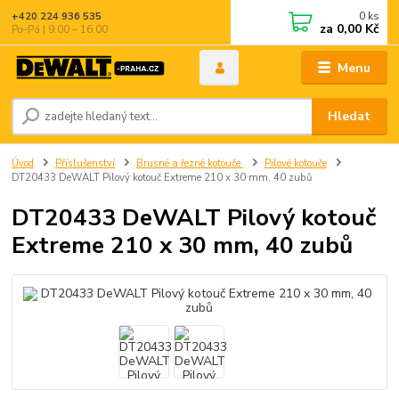
0
ks
+420 224 936 535
za
0,00 Kč
Po–Pá | 9:00 – 16:00
Menu
Hledat
Úvod
Příslušenství
Brusné a řezné kotouče
Pilové kotouče
DT20433 DeWALT Pilový kotouč Extreme 210 x 30 mm, 40 zubů
DT20433 DeWALT Pilový kotouč
Extreme 210 x 30 mm, 40 zubů