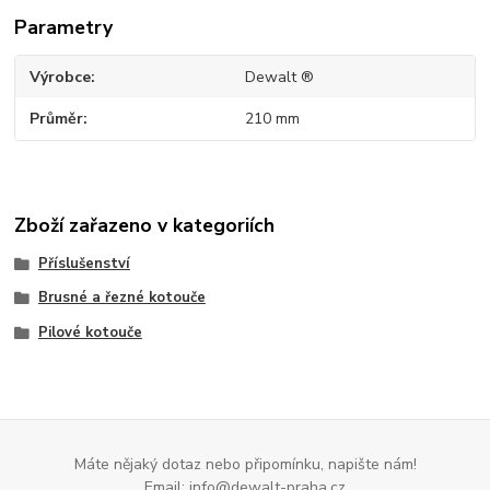
Parametry
Výrobce
Dewalt ®
Průměr
210 mm
Zboží zařazeno v kategoriích
Příslušenství
Brusné a řezné kotouče
Pilové kotouče
Máte nějaký dotaz nebo připomínku, napište nám!
Email: info@dewalt-praha.cz