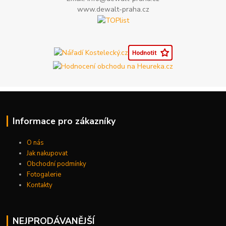
www.dewalt-praha.cz
Informace pro zákazníky
O nás
Jak nakupovat
Obchodní podmínky
Fotogalerie
Kontakty
NEJPRODÁVANĚJŠÍ