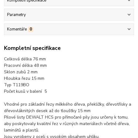
Kompletní specifikace
Parametry
Komentáře
0
Kompletní specifikace
Celková délka 76 mm
Pracovní délka 48 mm
Sklon zubů 2 mm
Hloubka řezu 15 mm
Typ T119BO
Počet kusů v balení 5
Vhodné pro základní řezy měkkého dřeva, překližky, dřevotřísky a
dřevovláknitých desek až do tloušťky 15 mm
Pilové listy DEWALT HCS pro přímočaré pily jsou určeny k tomu,
aby poskytovaly kvalitní řez v různých materiálech včetně dřeva,
laminátů a plastů.
Jsou vyrobeny z oceli s vysokým obsahem uhlíku.