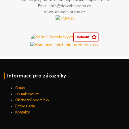
Email: info@dewalt-praha.cz
www.dewalt-praha.cz
Informace pro zákazníky
O nás
Jak nakupovat
Obchodní podmínky
Fotogalerie
Kontakty