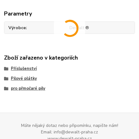
Parametry
Výrobce
Dewalt ®
Zboží zařazeno v kategoriích
Příslušenství
Pilové plátky
pro přmočaré pily
Máte nějaký dotaz nebo připomínku, napište nám!
Email: info@dewalt-praha.cz
www.dewalt-praha.cz