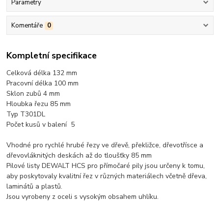
Parametry
Komentáře
0
Kompletní specifikace
Celková délka 132 mm
Pracovní délka 100 mm
Sklon zubů 4 mm
Hloubka řezu 85 mm
Typ T301DL
Počet kusů v balení 5
Vhodné pro rychlé hrubé řezy ve dřevě, překližce, dřevotřísce a
dřevovláknitých deskách až do tloušťky 85 mm
Pilové listy DEWALT HCS pro přímočaré pily jsou určeny k tomu,
aby poskytovaly kvalitní řez v různých materiálech včetně dřeva,
laminátů a plastů.
Jsou vyrobeny z oceli s vysokým obsahem uhlíku.