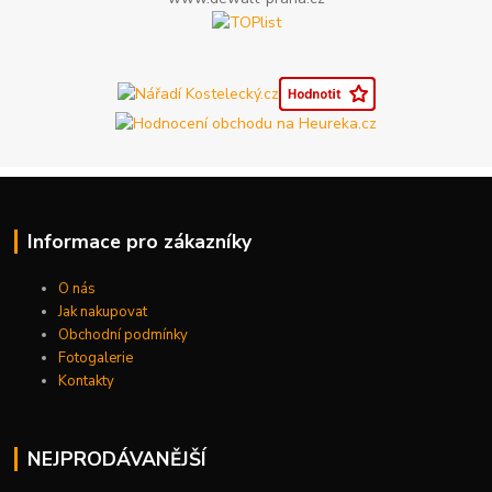
Informace pro zákazníky
O nás
Jak nakupovat
Obchodní podmínky
Fotogalerie
Kontakty
NEJPRODÁVANĚJŠÍ