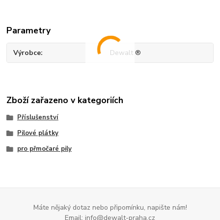
Parametry
Výrobce
Dewalt ®
Zboží zařazeno v kategoriích
Příslušenství
Pilové plátky
pro přmočaré pily
Máte nějaký dotaz nebo připomínku, napište nám!
Email: info@dewalt-praha.cz