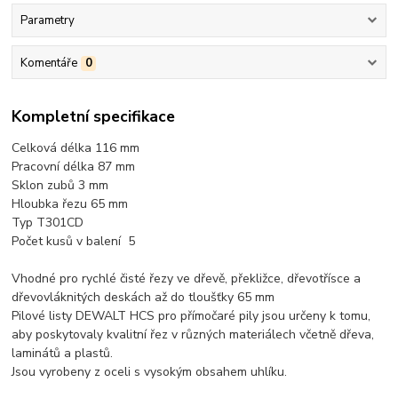
Parametry
Komentáře
0
Kompletní specifikace
Celková délka 116 mm
Pracovní délka 87 mm
Sklon zubů 3 mm
Hloubka řezu 65 mm
Typ T301CD
Počet kusů v balení 5
Vhodné pro rychlé čisté řezy ve dřevě, překližce, dřevotřísce a
dřevovláknitých deskách až do tloušťky 65 mm
Pilové listy DEWALT HCS pro přímočaré pily jsou určeny k tomu,
aby poskytovaly kvalitní řez v různých materiálech včetně dřeva,
laminátů a plastů.
Jsou vyrobeny z oceli s vysokým obsahem uhlíku.