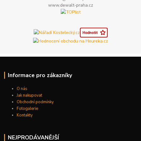
www.dewalt-praha.cz
Informace pro zákazníky
O nás
Jak nakupovat
Obchodní podmínky
Fotogalerie
Kontakty
NEJPRODÁVANĚJŠÍ