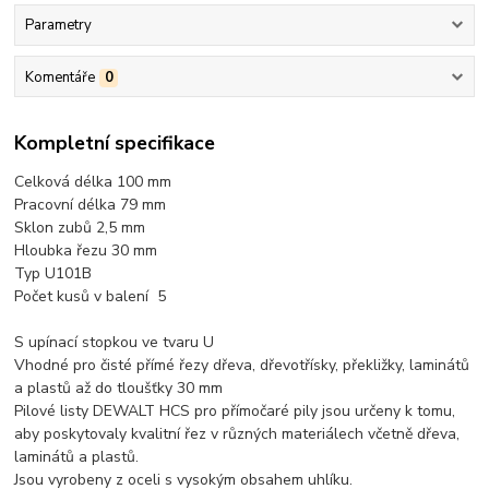
Parametry
Komentáře
0
Kompletní specifikace
Celková délka 100 mm
Pracovní délka 79 mm
Sklon zubů 2,5 mm
Hloubka řezu 30 mm
Typ U101B
Počet kusů v balení 5
S upínací stopkou ve tvaru U
Vhodné pro čisté přímé řezy dřeva, dřevotřísky, překližky, laminátů
a plastů až do tloušťky 30 mm
Pilové listy DEWALT HCS pro přímočaré pily jsou určeny k tomu,
aby poskytovaly kvalitní řez v různých materiálech včetně dřeva,
laminátů a plastů.
Jsou vyrobeny z oceli s vysokým obsahem uhlíku.