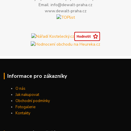
Email: info@dewalt-praha.cz
www.dewalt-praha.cz
Informace pro zákazníky
O nás
Jak nakupovat
Obchodní podmínky
Fotogalerie
Kontakty