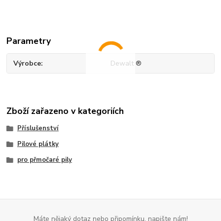
Parametry
Výrobce
Dewalt ®
Zboží zařazeno v kategoriích
Příslušenství
Pilové plátky
pro přmočaré pily
Máte nějaký dotaz nebo připomínku, napište nám!