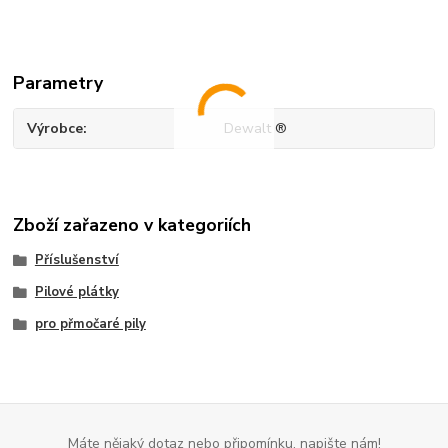
Parametry
Výrobce
Dewalt ®
Zboží zařazeno v kategoriích
Příslušenství
Pilové plátky
pro přmočaré pily
Máte nějaký dotaz nebo připomínku, napište nám!