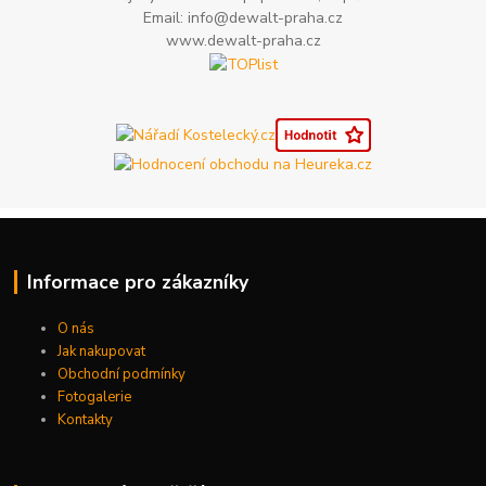
Email: info@dewalt-praha.cz
www.dewalt-praha.cz
Informace pro zákazníky
O nás
Jak nakupovat
Obchodní podmínky
Fotogalerie
Kontakty