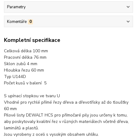
Parametry
Komentáře
0
Kompletní specifikace
Celková délka 100 mm
Pracovní délka 76 mm
Sklon zubů 4 mm
Hloubka řezu 60 mm
Typ U144D
Počet kusů v balení 5
S upínací stopkou ve tvaru U
Vhodné pro rychlé přímé řezy dřeva a dřevotřísky až do tloušťky
60 mm
Pilové listy DEWALT HCS pro přímočaré pily jsou určeny k tomu,
aby poskytovaly kvalitní řez v různých materiálech včetně dřeva,
laminátů a plastů.
Jsou vyrobeny z oceli s vysokým obsahem uhlíku.