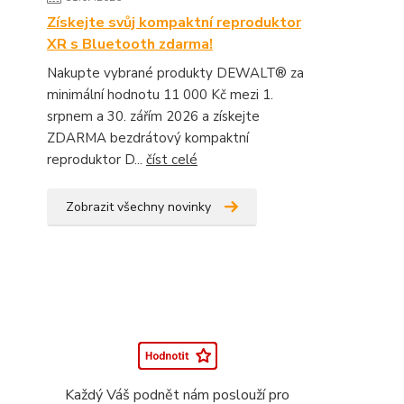
Získejte svůj kompaktní reproduktor
XR s Bluetooth zdarma!
Nakupte vybrané produkty DEWALT® za
minimální hodnotu 11 000 Kč mezi 1.
srpnem a 30. zářím 2026 a získejte
ZDARMA bezdrátový kompaktní
reproduktor D...
číst celé
Zobrazit všechny novinky
Každý Váš podnět nám poslouží pro