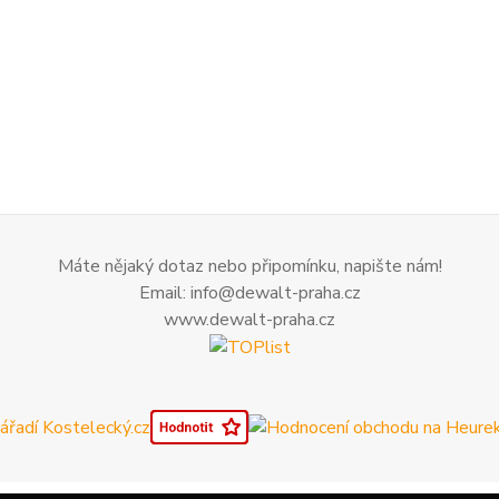
Máte nějaký dotaz nebo připomínku, napište nám!
Email: info@dewalt-praha.cz
www.dewalt-praha.cz