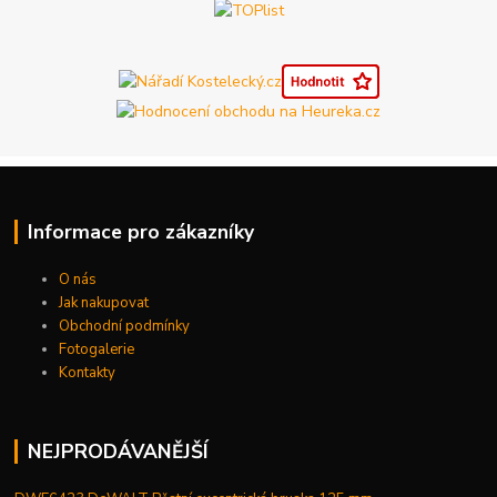
Informace pro zákazníky
O nás
Jak nakupovat
Obchodní podmínky
Fotogalerie
Kontakty
NEJPRODÁVANĚJŠÍ