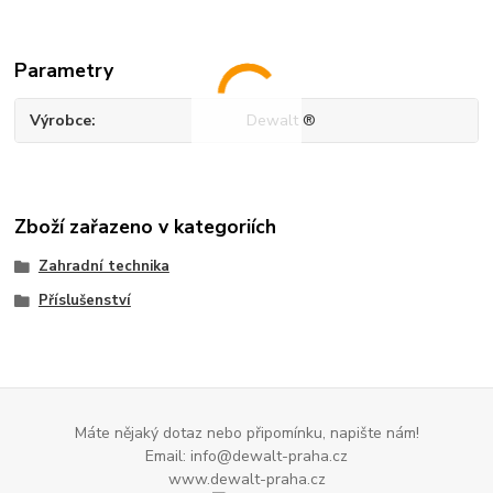
Parametry
Výrobce
Dewalt ®
Zboží zařazeno v kategoriích
Zahradní technika
Příslušenství
Máte nějaký dotaz nebo připomínku, napište nám!
Email: info@dewalt-praha.cz
www.dewalt-praha.cz