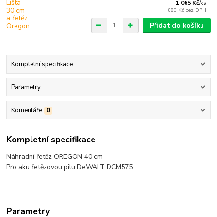
1 065 Kč
/
ks
880 Kč
bez DPH
Přidat do košíku
Kompletní specifikace
Parametry
Komentáře
0
Kompletní specifikace
Náhradní řetěz OREGON 40 cm
Pro aku řetězovou pilu DeWALT DCM575
Parametry