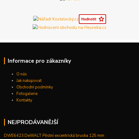
Informace pro zákazníky
O nás
Jak nakupovat
Obchodní podmínky
Fotogalerie
Kontakty
NEJPRODÁVANĚJŠÍ
DWE6423 DeWALT Pěstní excentrická bruska 125 mm