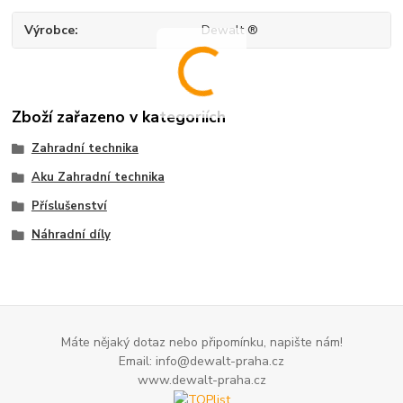
Výrobce
Dewalt ®
Zboží zařazeno v kategoriích
Zahradní technika
Aku Zahradní technika
Příslušenství
Náhradní díly
Máte nějaký dotaz nebo připomínku, napište nám!
Email: info@dewalt-praha.cz
www.dewalt-praha.cz