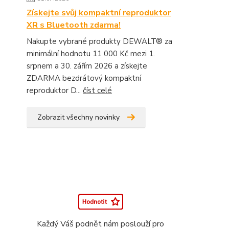
Získejte svůj kompaktní reproduktor
XR s Bluetooth zdarma!
Nakupte vybrané produkty DEWALT® za
minimální hodnotu 11 000 Kč mezi 1.
srpnem a 30. zářím 2026 a získejte
ZDARMA bezdrátový kompaktní
reproduktor D...
číst celé
Zobrazit všechny novinky
Každý Váš podnět nám poslouží pro