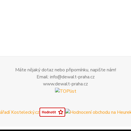
Máte nějaký dotaz nebo připomínku, napište nám!
Email: info@dewalt-praha.cz
www.dewalt-praha.cz