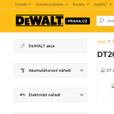
Kontakt
Ochodní podmínky
Novinky
DeWALT
Úvod
P
DeWALT akce
DT20
Akumulátorové nářadí
Elektrické nářadí