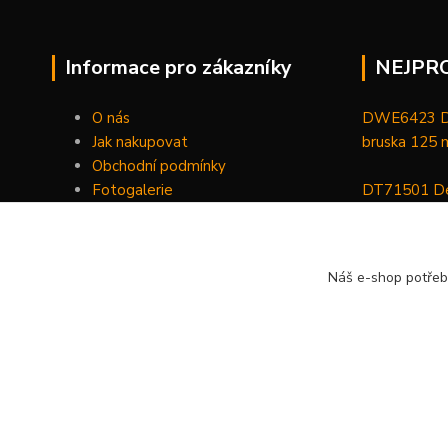
Informace pro zákazníky
NEJPR
O nás
DWE6423 De
Jak nakupovat
bruska 125
Obchodní podmínky
Fotogalerie
DT71501 De
Kontakty
bitů, nástav
DCGG571NK 
Náš e-shop potřeb
maznice 18 V
v kufru