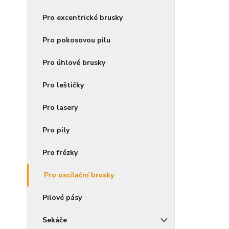
Pro excentrické brusky
Pro pokosovou pilu
Pro úhlové brusky
Pro leštičky
Pro lasery
Pro pily
Pro frézky
Pro oscilační brusky
Pilové pásy
Sekáče