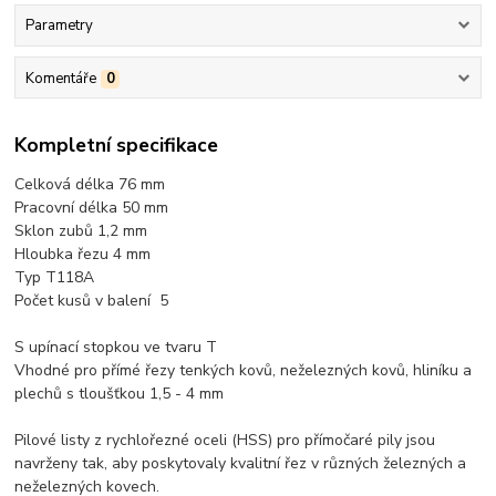
Parametry
Komentáře
0
Kompletní specifikace
Celková délka 76 mm
Pracovní délka 50 mm
Sklon zubů 1,2 mm
Hloubka řezu 4 mm
Typ T118A
Počet kusů v balení 5
S upínací stopkou ve tvaru T
Vhodné pro přímé řezy tenkých kovů, neželezných kovů, hliníku a
plechů s tloušťkou 1,5 - 4 mm
Pilové listy z rychlořezné oceli (HSS) pro přímočaré pily jsou
navrženy tak, aby poskytovaly kvalitní řez v různých železných a
neželezných kovech.