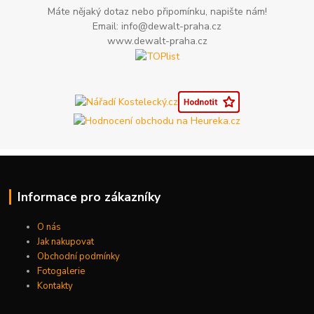
Máte nějaký dotaz nebo připomínku, napište nám!
Email: info@dewalt-praha.cz
www.dewalt-praha.cz
Informace pro zákazníky
O nás
Jak nakupovat
Obchodní podmínky
Fotogalerie
Kontakty