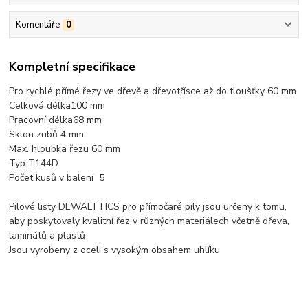
Komentáře
0
Kompletní specifikace
Pro rychlé přímé řezy ve dřevě a dřevotřísce až do tloušťky 60 mm
Celková délka
100 mm
Pracovní délka
68 mm
Sklon zubů 4 mm
Max. hloubka řezu 60 mm
Typ T144D
Počet kusů v balení 5
Pilové listy DEWALT HCS pro přímočaré pily jsou určeny k tomu,
aby poskytovaly kvalitní řez v různých materiálech včetně dřeva,
laminátů a plastů
Jsou vyrobeny z oceli s vysokým obsahem uhlíku