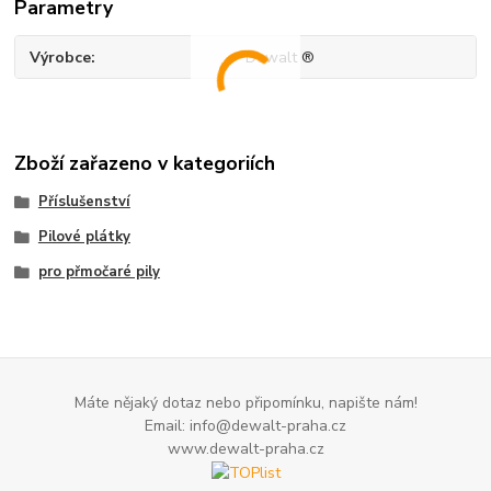
Parametry
Výrobce
Dewalt ®
Zboží zařazeno v kategoriích
Příslušenství
Pilové plátky
pro přmočaré pily
Máte nějaký dotaz nebo připomínku, napište nám!
Email: info@dewalt-praha.cz
www.dewalt-praha.cz