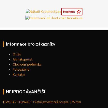
Informace pro zákazníky
O nás
Jak nakupovat
Obchodní podmínky
Fotogalerie
Kontakty
NEJPRODÁVANĚJŠÍ
DWE6423 DeWALT Pěstní excentrická bruska 125 mm