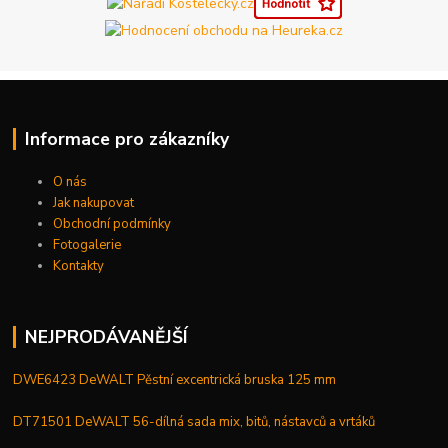
Informace pro zákazníky
O nás
Jak nakupovat
Obchodní podmínky
Fotogalerie
Kontakty
NEJPRODÁVANĚJŠÍ
DWE6423 DeWALT Pěstní excentrická bruska 125 mm
DT71501 DeWALT 56-dílná sada mix, bitů, nástavců a vrtáků