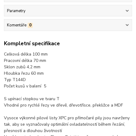
Parametry
Komentáře
0
Kompletní specifikace
Celková délka 100 mm
Pracovní délka 70 mm
Sklon zubů 4,2 mm
Hloubka řezu 60 mm
Typ T144D
Počet kusů v balení 5
S upínací stopkou ve tvaru T
Vhodné pro rychlé řezy ve dřevě, dřevotřísce, překližce a MDF
Vysoce výkonné pilové listy XPC pro přímočaré pily jsou navrženy
tak, aby se vyznačovaly optimální ovladatelností během řezání,
přesností a dlouhou životností