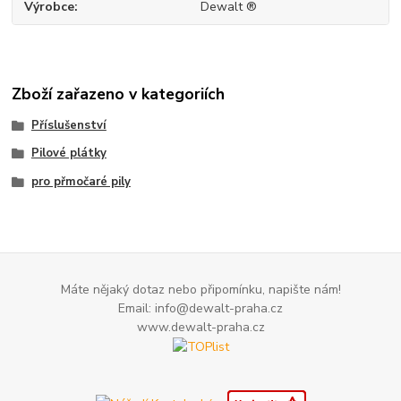
Výrobce
Dewalt ®
Zboží zařazeno v kategoriích
Příslušenství
Pilové plátky
pro přmočaré pily
Máte nějaký dotaz nebo připomínku, napište nám!
Email: info@dewalt-praha.cz
www.dewalt-praha.cz