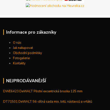
Informace pro zákazníky
O nás
Jak nakupovat
Obchodní podmínky
Fotogalerie
Kontakty
NEJPRODÁVANĚJŠÍ
DWE6423 DeWALT Pěstní excentrická bruska 125 mm
DT71501 DeWALT 56-dílná sada mix, bitů, nástavců a vrtáků