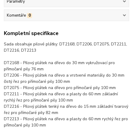
Parametry
Komentáře
0
Kompletní specifikace
Sada obsahuje pilové plátky: DT2168, DT2206, DT2075, DT2211,
DT2216, DT2213
DT2168 - Pilový plátek na dřevo do 30 mm vykružovací pro
přímočaré pily 76 mm
DT2206 - Pilový plátek na dřevo a vrstvené materiály do 30 mm
čistý řez pro přímočaré pily 100 mm
DT2075 - Pilový plátek na dřevo pro přímočaré pily 100 mm
DT2211 - Pilový plátek na dřevo a plasty do 60 mm základní
rychlý řez pro přímočaré pily 100 mm
DT2216 - Pilový plátek tenký na dřevo do 15 mm základní tvarový
řez pro přímočaré pily 82 mm
DT2213 - Pilový plátek na dřevo a plasty do 60 mm rychlý řez pro
přímočaré pily 100 mm