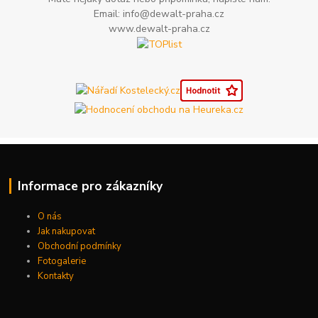
Email: info@dewalt-praha.cz
www.dewalt-praha.cz
Informace pro zákazníky
O nás
Jak nakupovat
Obchodní podmínky
Fotogalerie
Kontakty