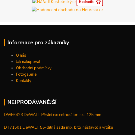
Informace pro zákazníky
O nás
Jak nakupovat
Obchodní podmínky
Fotogalerie
Kontakty
NEJPRODÁVANĚJŠÍ
DWE6423 DeWALT Pěstní excentrická bruska 125 mm
DT71501 DeWALT 56-dílná sada mix, bitů, nástavců a vrtáků