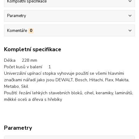
Kompletní specifikace
Parametry
Komentáře
0
Kompletní specifikace
Délka 228 mm
Počet kusů v balení 1
Univerzální upínací stopka vyhovuje použití se všemi hlavními
značkami nářadí jako jsou DEWALT, Bosch, Hitachi, Flex, Makita,
Metabo, Skil
Použití: řezání lehkých stavebních bloků, cihel, keramiky, laminátů,
měkké oceli a dřeva s hřebíky
Parametry