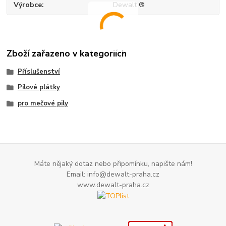
Výrobce
Dewalt ®
Zboží zařazeno v kategoriích
Příslušenství
Pilové plátky
pro mečové pily
Máte nějaký dotaz nebo připomínku, napište nám!
Email: info@dewalt-praha.cz
www.dewalt-praha.cz