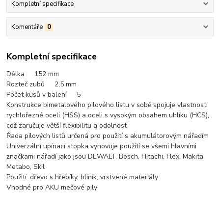
Kompletní specifikace
Komentáře
0
Kompletní specifikace
Délka 152 mm
Rozteč zubů 2,5 mm
Počet kusů v balení 5
Konstrukce bimetalového pilového listu v sobě spojuje vlastnosti
rychlořezné oceli (HSS) a oceli s vysokým obsahem uhlíku (HCS),
což zaručuje větší flexibilitu a odolnost
Řada pilových listů určená pro použití s akumulátorovým nářadím
Univerzální upínací stopka vyhovuje použití se všemi hlavními
značkami nářadí jako jsou DEWALT, Bosch, Hitachi, Flex, Makita,
Metabo, Skil
Použití: dřevo s hřebíky, hliník, vrstvené materiály
Vhodné pro AKU mečové pily