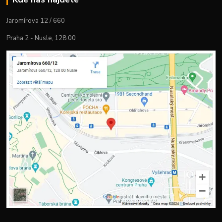
Jaromírova 12 / 660
Praha 2 - Nusle, 128 00