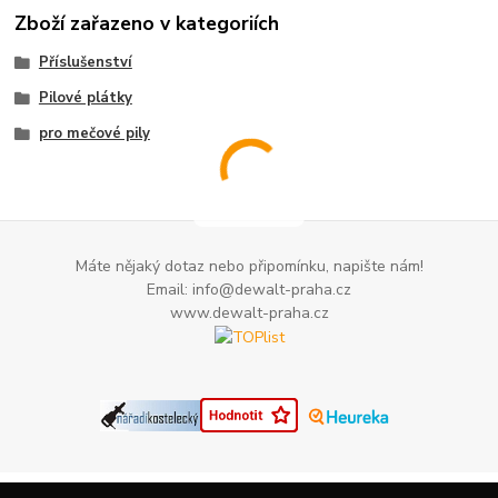
Zboží zařazeno v kategoriích
Příslušenství
Pilové plátky
pro mečové pily
Máte nějaký dotaz nebo připomínku, napište nám!
Email: info@dewalt-praha.cz
www.dewalt-praha.cz