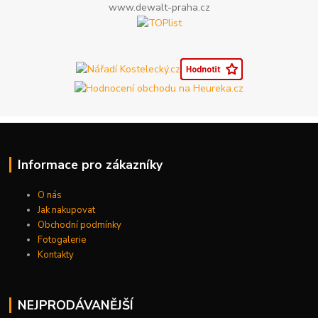
www.dewalt-praha.cz
Informace pro zákazníky
O nás
Jak nakupovat
Obchodní podmínky
Fotogalerie
Kontakty
NEJPRODÁVANĚJŠÍ