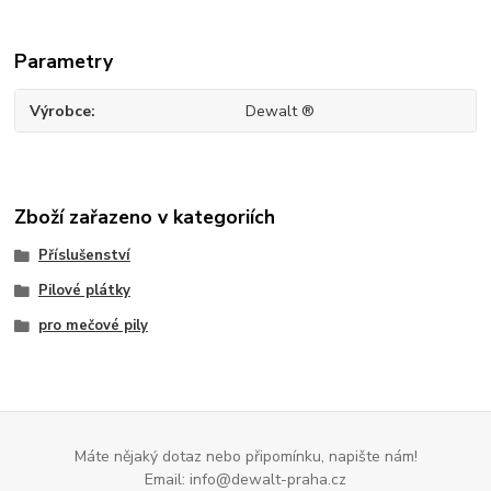
Parametry
Výrobce
Dewalt ®
Zboží zařazeno v kategoriích
Příslušenství
Pilové plátky
pro mečové pily
Máte nějaký dotaz nebo připomínku, napište nám!
Email: info@dewalt-praha.cz