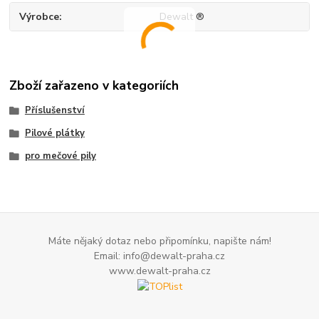
Výrobce
Dewalt ®
Zboží zařazeno v kategoriích
Příslušenství
Pilové plátky
pro mečové pily
Máte nějaký dotaz nebo připomínku, napište nám!
Email: info@dewalt-praha.cz
www.dewalt-praha.cz