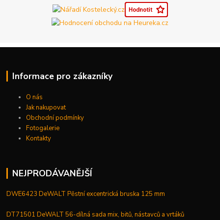
Informace pro zákazníky
O nás
Jak nakupovat
Obchodní podmínky
Fotogalerie
Kontakty
NEJPRODÁVANĚJŠÍ
DWE6423 DeWALT Pěstní excentrická bruska 125 mm
DT71501 DeWALT 56-dílná sada mix, bitů, nástavců a vrtáků