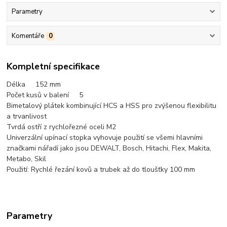
Parametry
Komentáře
0
Kompletní specifikace
Délka 152 mm
Počet kusů v balení 5
Bimetalový plátek kombinující HCS a HSS pro zvýšenou flexibilitu
a trvanlivost
Tvrdá ostří z rychlořezné oceli M2
Univerzální upínací stopka vyhovuje použití se všemi hlavními
značkami nářadí jako jsou DEWALT, Bosch, Hitachi, Flex, Makita,
Metabo, Skil
Použití: Rychlé řezání kovů a trubek až do tloušťky 100 mm
Parametry