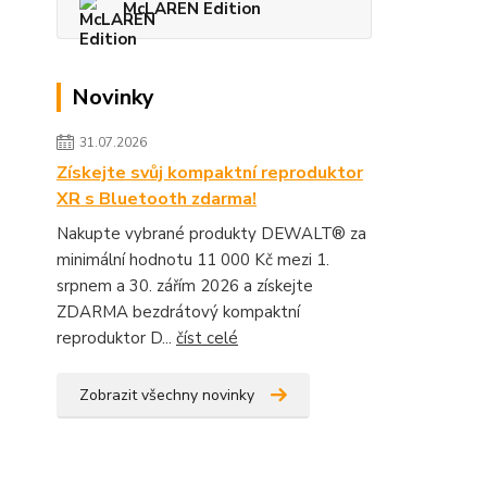
McLAREN Edition
Novinky
31.07.2026
Získejte svůj kompaktní reproduktor
XR s Bluetooth zdarma!
Nakupte vybrané produkty DEWALT® za
minimální hodnotu 11 000 Kč mezi 1.
srpnem a 30. zářím 2026 a získejte
ZDARMA bezdrátový kompaktní
reproduktor D...
číst celé
Zobrazit všechny novinky