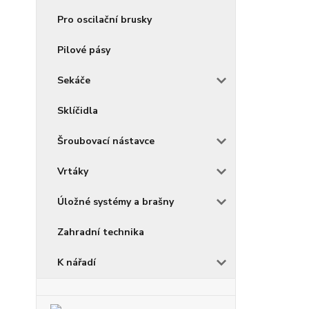
Pro oscilační brusky
Pilové pásy
Sekáče
Sklíčidla
Šroubovací nástavce
Vrtáky
Úložné systémy a brašny
Zahradní technika
K nářadí