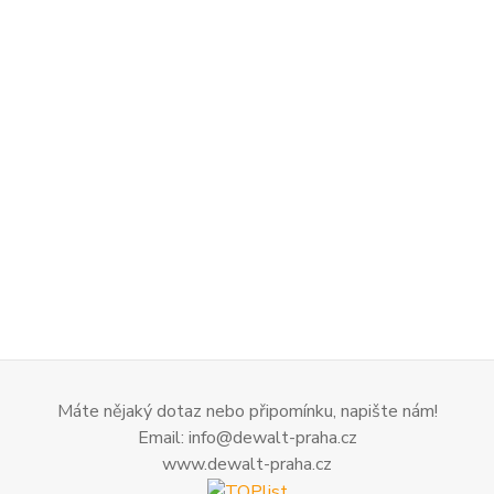
Máte nějaký dotaz nebo připomínku, napište nám!
Email: info@dewalt-praha.cz
www.dewalt-praha.cz