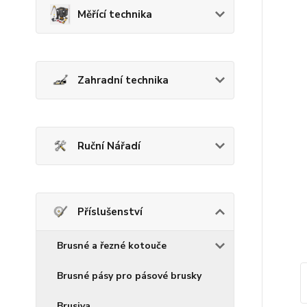
Měřící technika
Zahradní technika
Ruční Nářadí
Příslušenství
Brusné a řezné kotouče
Brusné pásy pro pásové brusky
Brusiva