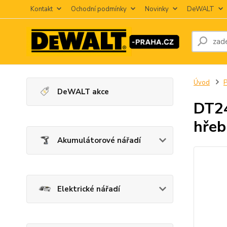
Kontakt
Ochodní podmínky
Novinky
DeWALT
Úvod
P
DeWALT akce
DT24
hřeb
Akumulátorové nářadí
Elektrické nářadí