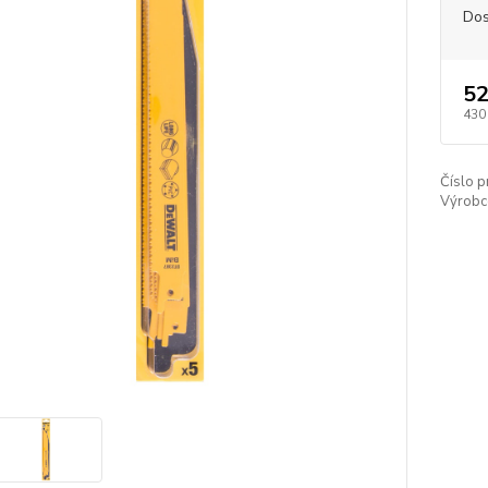
Dos
52
430
Číslo p
Výrobc