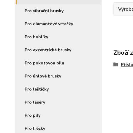
Výrob
Pro vibrační brusky
Pro diamantové vrtačky
Pro hoblíky
Pro excentrické brusky
Zboží 
Pro pokosovou pilu
Přísl
Pro úhlové brusky
Pro leštičky
Pro lasery
Pro pily
Pro frézky