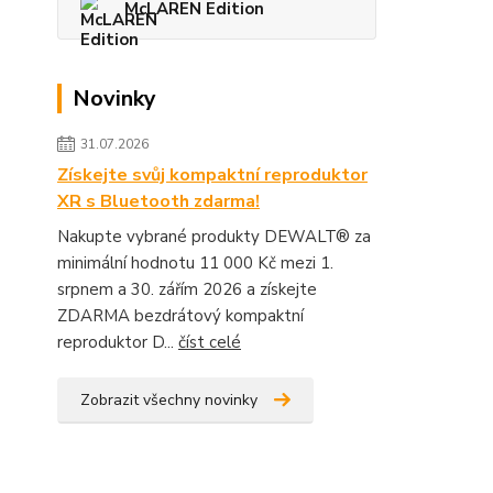
McLAREN Edition
Novinky
31.07.2026
Získejte svůj kompaktní reproduktor
XR s Bluetooth zdarma!
Nakupte vybrané produkty DEWALT® za
minimální hodnotu 11 000 Kč mezi 1.
srpnem a 30. zářím 2026 a získejte
ZDARMA bezdrátový kompaktní
reproduktor D...
číst celé
Zobrazit všechny novinky