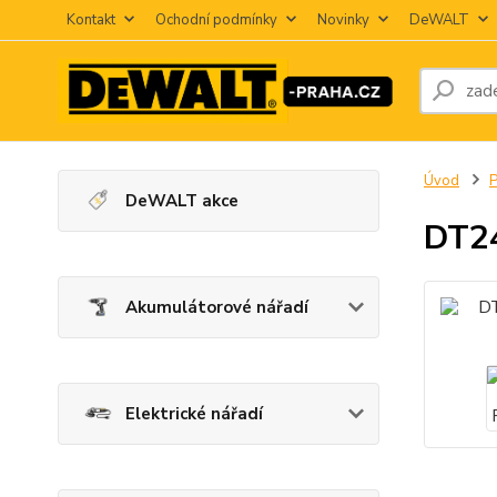
Kontakt
Ochodní podmínky
Novinky
DeWALT
Úvod
P
DeWALT akce
DT24
Akumulátorové nářadí
Elektrické nářadí