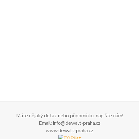
Máte nějaký dotaz nebo připomínku, napište nám!
Email: info@dewalt-praha.cz
www.dewalt-praha.cz