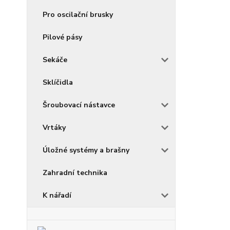
Pro oscilační brusky
Pilové pásy
Sekáče
Sklíčidla
Šroubovací nástavce
Vrtáky
Úložné systémy a brašny
Zahradní technika
K nářadí