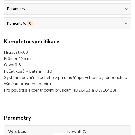
Parametry
Komentáře
0
Kompletní specifikace
Hrubost K60
Průmer 125 mm
Otvorů 8
Počet kusů v balení 10
Systém upevnění suchého zipu umožňuje rychlou a jednoduchou
výměnu brusného papíru
Pro použití s excentrickými bruskami (D26453 a DWE6423)
Parametry
Výrobce
Dewalt ®