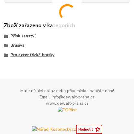
Zboží zařazeno v kategoriích
Příslušenství
Brusiva
Pro excentrické brusky
Máte nějaký dotaz nebo připomínku, napište nám!
Email: info@dewalt-praha.cz
www.dewalt-praha.cz