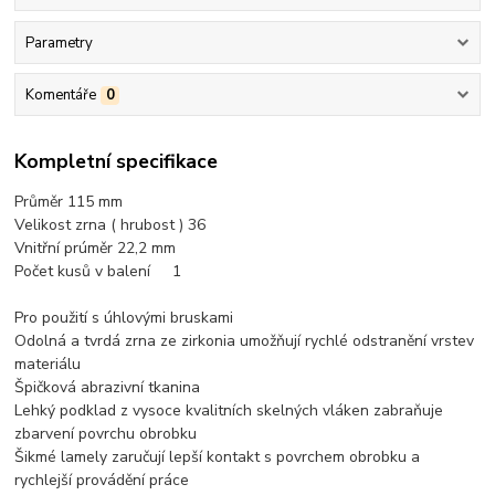
Parametry
Komentáře
0
Kompletní specifikace
Průměr 115 mm
Velikost zrna ( hrubost ) 36
Vnitřní prúměr 22,2 mm
Počet kusů v balení 1
Pro použití s úhlovými bruskami
Odolná a tvrdá zrna ze zirkonia umožňují rychlé odstranění vrstev
materiálu
Špičková abrazivní tkanina
Lehký podklad z vysoce kvalitních skelných vláken zabraňuje
zbarvení povrchu obrobku
Šikmé lamely zaručují lepší kontakt s povrchem obrobku a
rychlejší provádění práce