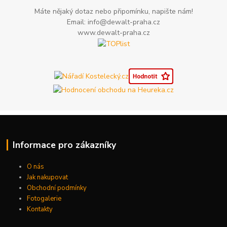
Máte nějaký dotaz nebo připomínku, napište nám!
Email: info@dewalt-praha.cz
www.dewalt-praha.cz
Informace pro zákazníky
O nás
Jak nakupovat
Obchodní podmínky
Fotogalerie
Kontakty